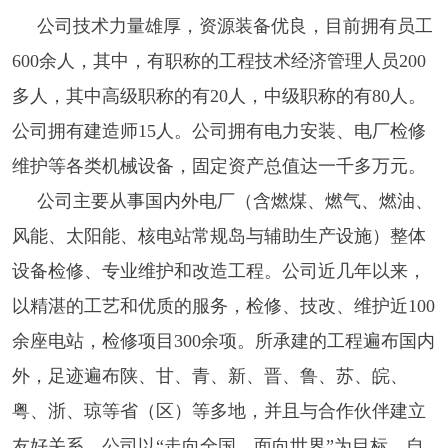
公司技术力量雄厚，资源装备优良，目前拥有员工
600余人，其中，有职称的工程技术经济管理人员200
多人，其中高级职称的有20人，中级职称的有80人。
公司拥有建造师15人。公司拥有电力安装、电厂检修
维护等各类机械设备，固定资产总值达一千多万元。
公司主要从事国内外电厂（含燃煤、燃气、燃油、
风能、太阳能、核电站常规岛与辅助生产设施）整体
设备检修、专业维护和改造工程。公司近几年以来，
以精湛的工艺和优质的服务，检修、技改、维护近100
余座电站，检修项目300余项。所承建的工程遍布国内
外，足迹遍布陕、甘、青、新、晋、鲁、苏、皖、
粤、浙、琼等省（区）等多地，并且与合作伙伴建立
友好关系。公司以“走向全国，面向世界”为目标，自