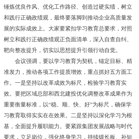
锤炼优良作风、优化工作路径、创造过硬实绩，树立
和践行正确政绩观，最终要落脚到推动企业高质量发
展的实际成效上。大家要紧扣学习教育总要求，对照
树立和践行正确政绩观正负面清单，深入自查自纠、
靶向整改提升，切实以思想提升引领行动自觉。
会议强调，要以学习教育为契机，锚定目标、精
准发力，推动各项工作提质增效，重点抓好五方面工
作。一是坚持以改革成效为标尺，检验学习教育实
效。要把区域总部和西北建投优化调整改革成果作为
重要衡量标准，以“稳、顺、快、好”为标尺，确保学
习教育取得实实在在效果。二是坚持以深化学习为根
基，全面提升履职能力。要紧跟集团发展战略与时代
要求，立足岗位，强化终身学习，持续锻长板、补短